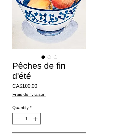
Pêches de fin
d'été
Price
CA$100.00
Frais de livraison
Quantity
*
Add to Cart