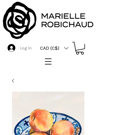
CAD (C$)
Log In