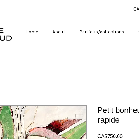
CA
Home
About
Portfolio/collections
Petit bonhe
rapide
Price
CA$750.00