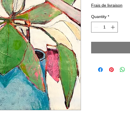
Frais de livraison
Quantity
*