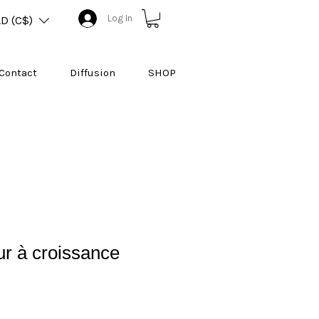
Log In
D (C$)
Contact
Diffusion
SHOP
ur à croissance